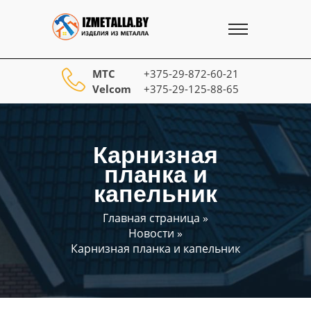
МТС
+375-29-872-60-21
Velcom
+375-29-125-88-65
Карнизная
планка и
капельник
Главная страница
»
Новости
»
Карнизная планка и капельник