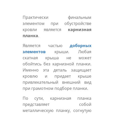
Практически финальным
элементом при обустройстве
кровли является
карнизная
планка
.
Является частью
доборных
элементов
крыши. Любая
скатная крыша не может
обойтись без карнизной планки.
Именно эта деталь защищает
кровлю и придает крыше
привлекательный внешний вид
при грамотном подборе планки.
По сути, карнизная планка
представляет собой
металлическую планку, согнутую