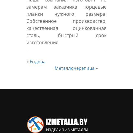
замерам заказчика торцевые
планки нужного размера.
Собственное производство,
качественная оцинкованная
сталь, быстрый срок
изготовления.
«
Ендова
Металлочерепица
»