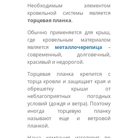
Необходимым элементом
кровельной системы является
торцевая планка
.
Обычно применяется для крыш,
где кровельным материалом
является
металлочерепица
–
современный, долговечный,
красивый и недорогой.
Торцевая планка крепится с
торца кровли и защищает края и
обрешетку крыши от
неблагоприятных погодных
условий (дождя и ветра). Поэтому
иногда торцевую планку
называют еще и ветровой
планкой.
Наша компания изготовит по